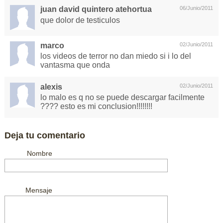
juan david quintero atehortua
06/Junio/2011
que dolor de testiculos
marco
02/Junio/2011
los videos de terror no dan miedo si i lo del
vantasma que onda
alexis
02/Junio/2011
lo malo es q no se puede descargar facilmente
???? esto es mi conclusion!!!!!!!!
Deja tu comentario
Nombre
Mensaje