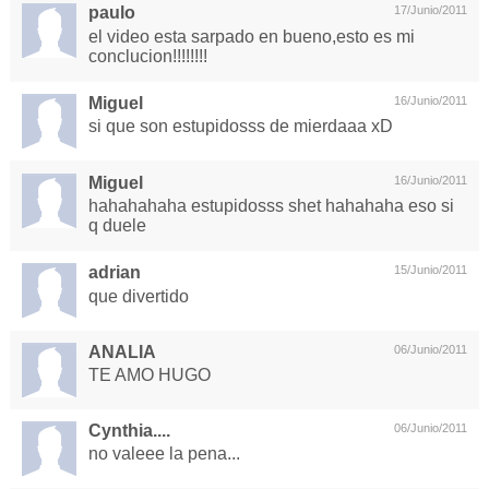
paulo
17/Junio/2011
el video esta sarpado en bueno,esto es mi
conclucion!!!!!!!!
Miguel
16/Junio/2011
si que son estupidosss de mierdaaa xD
Miguel
16/Junio/2011
hahahahaha estupidosss shet hahahaha eso si
q duele
adrian
15/Junio/2011
que divertido
ANALIA
06/Junio/2011
TE AMO HUGO
Cynthia....
06/Junio/2011
no valeee la pena...