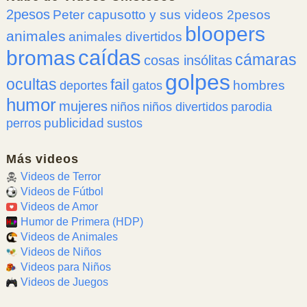
2pesos
Peter capusotto y sus videos 2pesos
bloopers
animales
animales divertidos
caídas
bromas
cámaras
cosas insólitas
golpes
ocultas
fail
hombres
deportes
gatos
humor
mujeres
niños
niños divertidos
parodia
publicidad
perros
sustos
Más videos
Videos de Terror
Videos de Fútbol
Videos de Amor
Humor de Primera (HDP)
Videos de Animales
Videos de Niños
Videos para Niños
Videos de Juegos