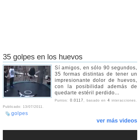
35 golpes en los huevos
Sí amigos, en sólo 90 segundos,
35 formas distintas de tener un
impresionante dolor de huevos,
con la posibilidad además de
quedarte estéril perdido...
0.0117
4
Puntos:
, basado en
interacciones.
Publicado:
13/07/2011
.
golpes
ver más videos