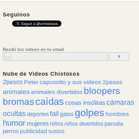
Seguinos
Recibí los videos en tu email
Nube de
Videos Chistosos
2pesos
Peter capusotto y sus videos 2pesos
bloopers
animales
animales divertidos
caídas
bromas
cámaras
cosas insólitas
golpes
ocultas
fail
hombres
deportes
gatos
humor
mujeres
niños
niños divertidos
parodia
publicidad
perros
sustos