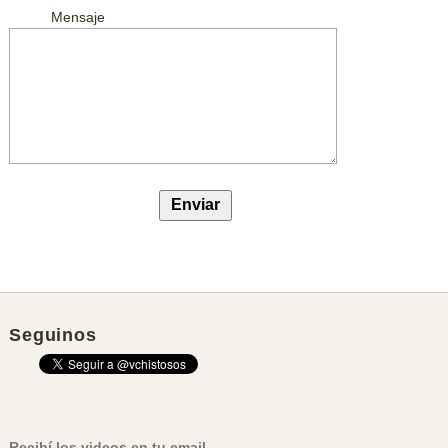
Mensaje
Seguinos
Recibí los videos en tu email