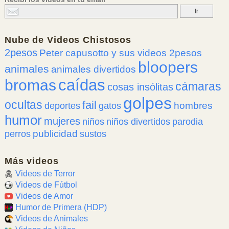
Nube de
Videos Chistosos
2pesos
Peter capusotto y sus videos 2pesos
bloopers
animales
animales divertidos
caídas
bromas
cámaras
cosas insólitas
golpes
ocultas
fail
hombres
deportes
gatos
humor
mujeres
niños
niños divertidos
parodia
publicidad
perros
sustos
Más videos
Videos de Terror
Videos de Fútbol
Videos de Amor
Humor de Primera (HDP)
Videos de Animales