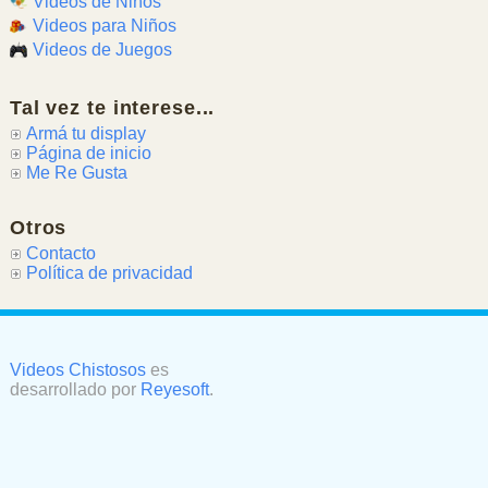
Videos de Niños
Videos para Niños
Videos de Juegos
Tal vez te interese...
Armá tu display
Página de inicio
Me Re Gusta
Otros
Contacto
Política de privacidad
Videos Chistosos
es
desarrollado por
Reyesoft
.