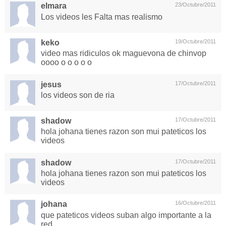
elmara
23/Octubre/2011
Los videos les Falta mas realismo
keko
19/Octubre/2011
video mas ridiculos ok maguevona de chinvop
oooo o o o o o
jesus
17/Octubre/2011
los videos son de ria
shadow
17/Octubre/2011
hola johana tienes razon son mui pateticos los
videos
shadow
17/Octubre/2011
hola johana tienes razon son mui pateticos los
videos
johana
16/Octubre/2011
que pateticos videos suban algo importante a la
red