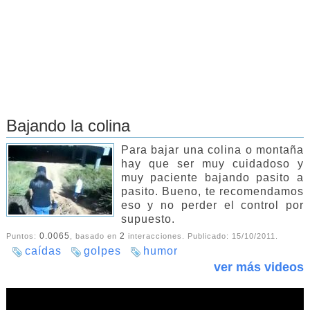
Bajando la colina
Para bajar una colina o montaña
hay que ser muy cuidadoso y
muy paciente bajando pasito a
pasito. Bueno, te recomendamos
eso y no perder el control por
supuesto.
0.0065
2
Puntos:
, basado en
interacciones. Publicado:
15/10/2011
.
caídas
golpes
humor
ver más videos