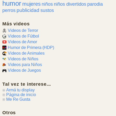
humor
mujeres
niños
niños divertidos
parodia
publicidad
perros
sustos
Más videos
Videos de Terror
Videos de Fútbol
Videos de Amor
Humor de Primera (HDP)
Videos de Animales
Videos de Niños
Videos para Niños
Videos de Juegos
Tal vez te interese...
Armá tu display
Página de inicio
Me Re Gusta
Otros