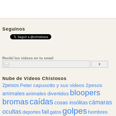
Seguinos
Recibí los videos en tu email
Nube de
Videos Chistosos
2pesos
Peter capusotto y sus videos 2pesos
bloopers
animales
animales divertidos
caídas
bromas
cámaras
cosas insólitas
golpes
ocultas
fail
hombres
deportes
gatos