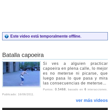
Este video está temporalmente offline.
Batalla capoeira
Si ves a alguien practicar
capoeira en plena calle, lo mejor
es no meterse ni picarse, que
luego pasa lo que pasa y mira
las consecuencias de meterse...
0.5468
6
Puntos:
, basado en
interacciones.
Publicado:
16/06/2011
.
ver más videos