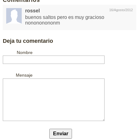
Comentarios
rossel
16/Agosto/2012
buenos saltos pero es muy gracioso
nonononononm
Deja tu comentario
Nombre
Mensaje