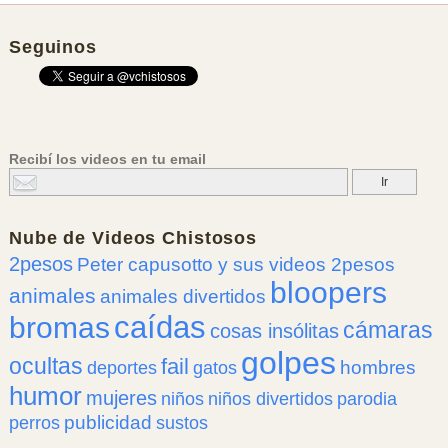
Seguinos
Recibí los videos en tu email
Nube de
Videos Chistosos
2pesos
Peter capusotto y sus videos 2pesos
bloopers
animales
animales divertidos
caídas
bromas
cámaras
cosas insólitas
golpes
ocultas
fail
hombres
deportes
gatos
humor
mujeres
niños
niños divertidos
parodia
publicidad
perros
sustos