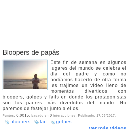
Bloopers de papás
Este fin de semana en algunos
lugares del mundo se celebra el
día del padre y como no
podíamos hacerlo de otra forma
les trajimos un video lleno de
momentos divertidos con
bloopers, golpes y fails en donde los protagonistas
son los padres más divertidos del mundo. No
paremos de festejar junto a ellos.
0.0015
0
Puntos:
, basado en
interacciones. Publicado:
17/06/2017
.
bloopers
fail
golpes
ver más videos