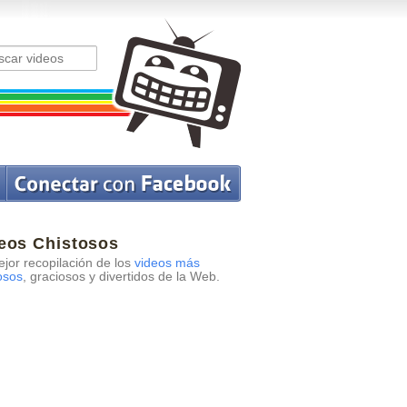
eos Chistosos
jor recopilación de los
videos más
osos
, graciosos y divertidos de la Web.