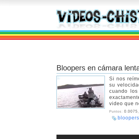
Bloopers en cámara lent
Si nos reím
su velocida
cuando los
exactamente
video que n
0.0075
Puntos:
blooper