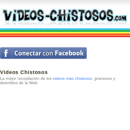
Videos Chistosos
La mejor recopilación de los
videos más chistosos
, graciosos y
divertidos de la Web.