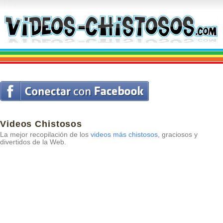
Videos Chistosos
La mejor recopilación de los
videos más chistosos
, graciosos y
divertidos de la Web.