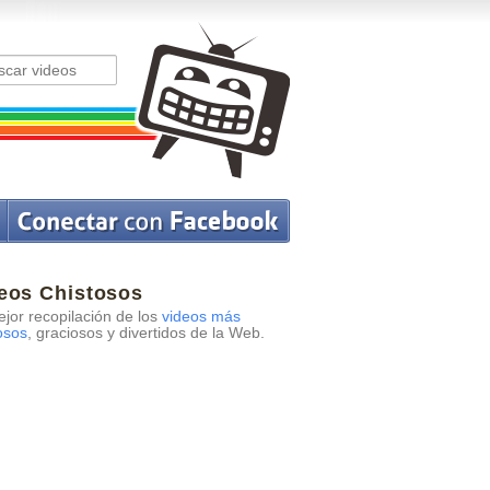
eos Chistosos
jor recopilación de los
videos más
osos
, graciosos y divertidos de la Web.