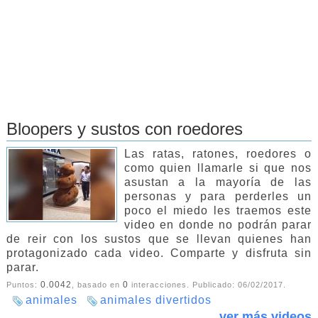
Bloopers y sustos con roedores
Las ratas, ratones, roedores o
como quien llamarle si que nos
asustan a la mayoría de las
personas y para perderles un
poco el miedo les traemos este
video en donde no podrán parar
de reir con los sustos que se llevan quienes han
protagonizado cada video. Comparte y disfruta sin
parar.
0.0042
0
Puntos:
, basado en
interacciones. Publicado:
06/02/2017
.
animales
animales divertidos
ver más videos