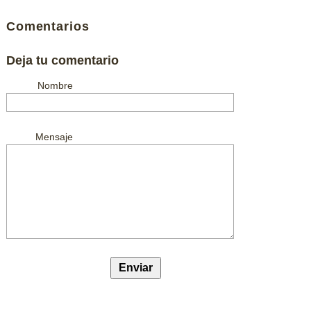
Comentarios
Deja tu comentario
Nombre
Mensaje