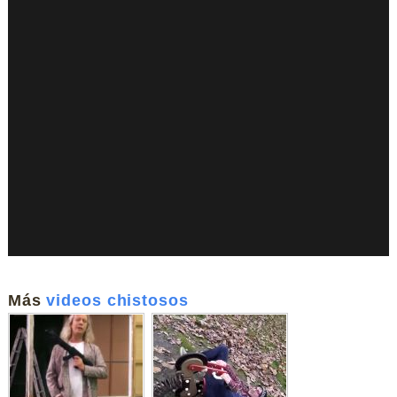
Más
videos chistosos