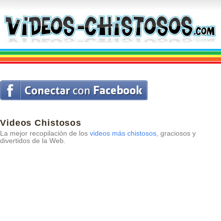
Videos Chistosos
La mejor recopilación de los
videos más chistosos
, graciosos y
divertidos de la Web.