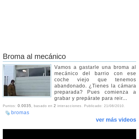
Broma al mecánico
Vamos a gastarle una broma al
mecánico del barrio con ese
coche viejo que tenemos
abandonado. ¿Tienes la cámara
preparada? Pues comienza a
grabar y prepárate para reir...
0.0035
2
Puntos:
, basado en
interacciones. Publicado:
21/08/2010
.
bromas
ver más videos