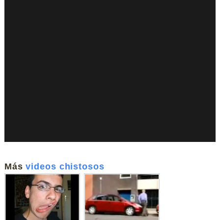
Más
videos chistosos