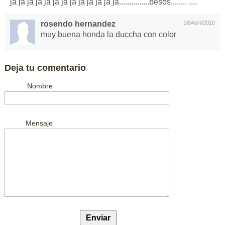
ja ja ja ja ja ja ja ja ja ja ja ja ja...............besos........ ....
rosendo hernandez
18/Abril/2010
muy buena honda la duccha con color
Deja tu comentario
Nombre
Mensaje