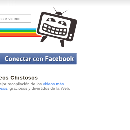
eos Chistosos
jor recopilación de los
videos más
osos
, graciosos y divertidos de la Web.