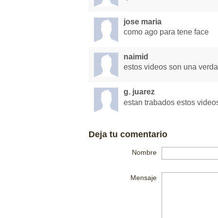
jose maria
como ago para tene face
naimid
estos videos son una verd
g. juarez
estan trabados estos video
Deja tu comentario
Nombre
Mensaje