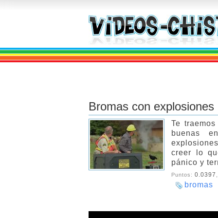
Bromas con explosiones
Te traemos
buenas en
explosione
creer lo q
pánico y ter
0.0397
Puntos:
bromas