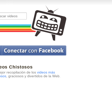
eos Chistosos
jor recopilación de los
videos más
osos
, graciosos y divertidos de la Web.