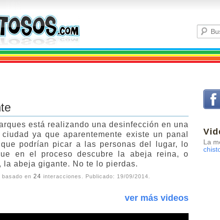
te
rques está realizando una desinfección en una
Vid
 ciudad ya que aparentemente existe un panal
La me
que podrían picar a las personas del lugar, lo
chist
ue en el proceso descubre la abeja reina, o
 la abeja gigante. No te lo pierdas.
24
, basado en
interacciones. Publicado:
19/09/2014
.
ver más videos