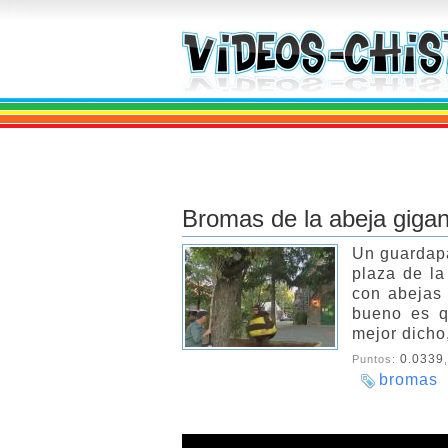
Bromas de la abeja gigan
Un guardapa
plaza de la
con abejas 
bueno es q
mejor dicho,
0.0339
Puntos:
bromas