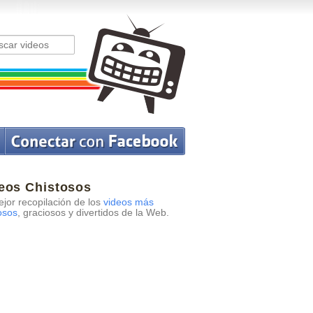
eos Chistosos
jor recopilación de los
videos más
osos
, graciosos y divertidos de la Web.