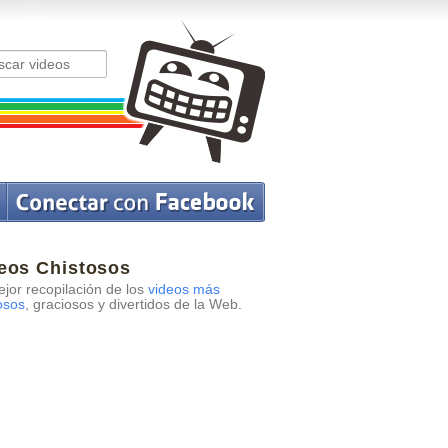
eos Chistosos
jor recopilación de los
videos más
osos
, graciosos y divertidos de la Web.