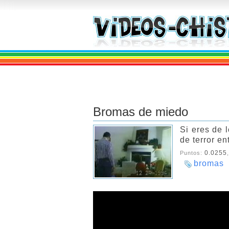
Bromas de miedo
Si eres de 
de terror en
0.0255
Puntos:
bromas