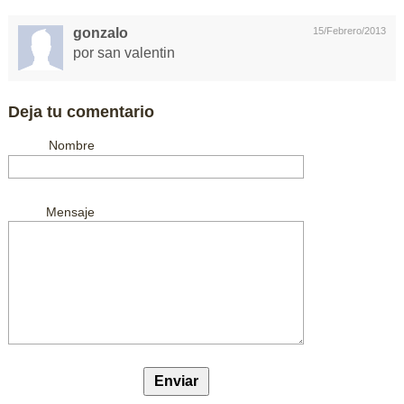
gonzalo
15/Febrero/2013
por san valentin
Deja tu comentario
Nombre
Mensaje