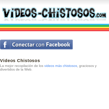
Videos Chistosos
La mejor recopilación de los
videos más chistosos
, graciosos y
divertidos de la Web.