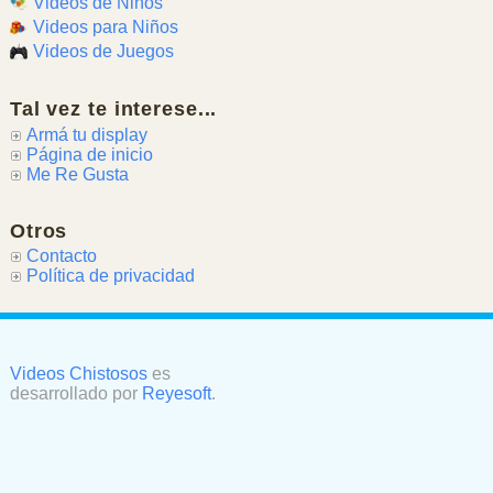
Videos de Niños
Videos para Niños
Videos de Juegos
Tal vez te interese...
Armá tu display
Página de inicio
Me Re Gusta
Otros
Contacto
Política de privacidad
Videos Chistosos
es
desarrollado por
Reyesoft
.