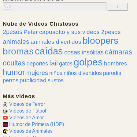
Nube de
Videos Chistosos
2pesos
Peter capusotto y sus videos 2pesos
bloopers
animales
animales divertidos
caídas
bromas
cámaras
cosas insólitas
golpes
ocultas
fail
hombres
deportes
gatos
humor
mujeres
niños
niños divertidos
parodia
publicidad
perros
sustos
Más videos
Videos de Terror
Videos de Fútbol
Videos de Amor
Humor de Primera (HDP)
Videos de Animales