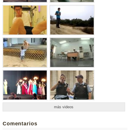
más videos
Comentarios