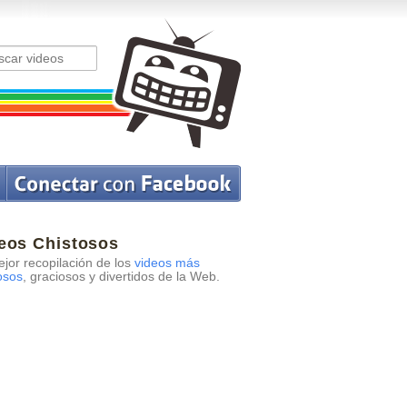
eos Chistosos
jor recopilación de los
videos más
osos
, graciosos y divertidos de la Web.