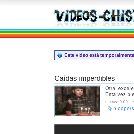
Este video está temporalmente 
Caídas imperdibles
Otra excele
Esta vez bie
0.001
Puntos:
,
blooper