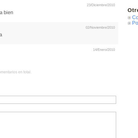
23/Diciembre/2010
Otr
ja bien
Co
Po
02/Noviembre/2010
a
14/Enero/2010
mentarios en total.