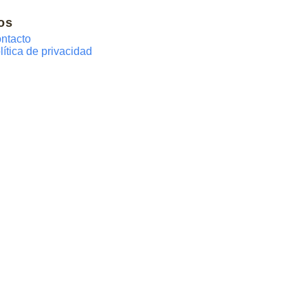
os
ntacto
lítica de privacidad