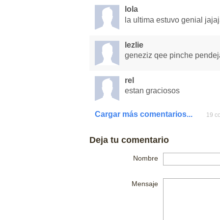
lola
la ultima estuvo genial jaja
lezlie
geneziz qee pinche pendej
rel
estan graciosos
Cargar más comentarios...
19 co
Deja tu comentario
Nombre
Mensaje