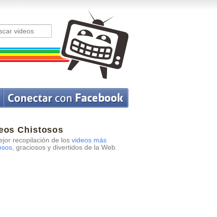
eos Chistosos
jor recopilación de los
videos más
osos
, graciosos y divertidos de la Web.