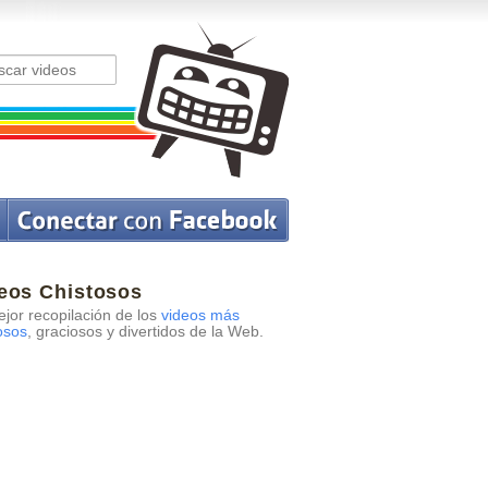
eos Chistosos
jor recopilación de los
videos más
osos
, graciosos y divertidos de la Web.