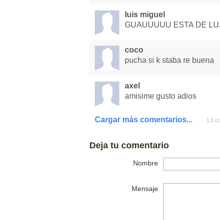
luis miguel
GUAUUUUU ESTA DE LU
coco
pucha si k staba re buena
axel
amisime gusto adios
Cargar más comentarios...
13 co
Deja tu comentario
Nombre
Mensaje