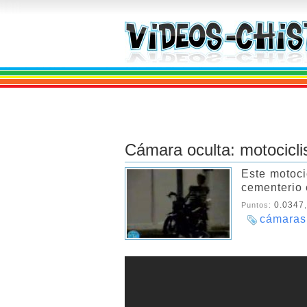
Cámara oculta: motocicli
Este motoci
cementerio e
0.0347
Puntos:
cámaras