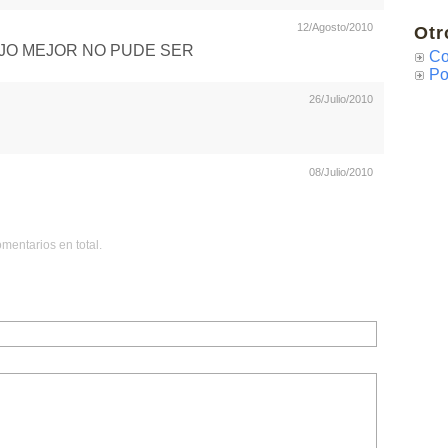
12/Agosto/2010
Otr
JO MEJOR NO PUDE SER
Co
Po
26/Julio/2010
08/Julio/2010
mentarios en total.