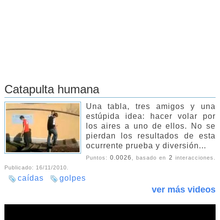
Catapulta humana
Una tabla, tres amigos y una
estúpida idea: hacer volar por
los aires a uno de ellos. No se
pierdan los resultados de esta
ocurrente prueba y diversión...
0.0026
2
Puntos:
, basado en
interacciones.
Publicado:
16/11/2010
.
caídas
golpes
ver más videos