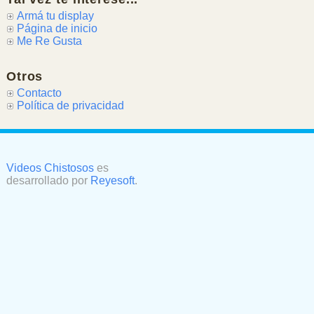
Armá tu display
Página de inicio
Me Re Gusta
Otros
Contacto
Política de privacidad
Videos Chistosos
es
desarrollado por
Reyesoft
.