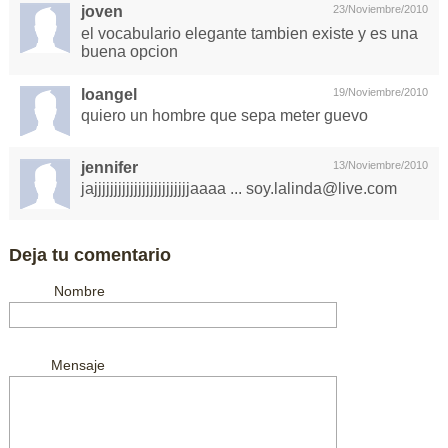
joven
23/Noviembre/2010
el vocabulario elegante tambien existe y es una
buena opcion
loangel
19/Noviembre/2010
quiero un hombre que sepa meter guevo
jennifer
13/Noviembre/2010
jajjjjjjjjjjjjjjjjjjjjjjjjaaaa ...
soy.lalinda@live.com
Deja tu comentario
Nombre
Mensaje