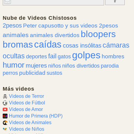
Nube de
Videos Chistosos
2pesos
Peter capusotto y sus videos 2pesos
bloopers
animales
animales divertidos
caídas
bromas
cámaras
cosas insólitas
golpes
ocultas
fail
hombres
deportes
gatos
humor
mujeres
niños
niños divertidos
parodia
publicidad
perros
sustos
Más videos
Videos de Terror
Videos de Fútbol
Videos de Amor
Humor de Primera (HDP)
Videos de Animales
Videos de Niños