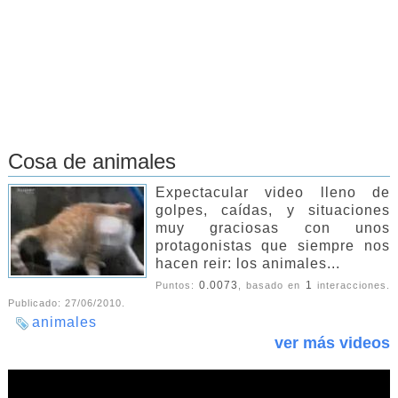
Cosa de animales
Expectacular video lleno de
golpes, caídas, y situaciones
muy graciosas con unos
protagonistas que siempre nos
hacen reir: los animales...
0.0073
1
Puntos:
, basado en
interacciones.
Publicado:
27/06/2010
.
animales
ver más videos