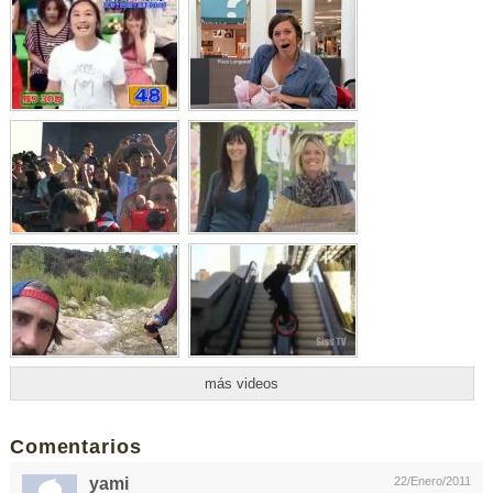
más videos
Comentarios
yami
22/Enero/2011