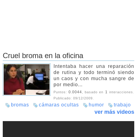
Cruel broma en la oficina
Intentaba hacer una reparación
de rutina y todo terminó siendo
un caos y con mucha sangre de
por medio...
0.0044
1
Puntos:
, basado en
interacciones.
Publicado:
09/12/2009
.
bromas
cámaras ocultas
humor
trabajo
ver más videos