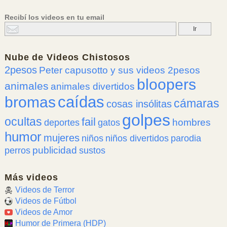
Recibí los videos en tu email
Nube de
Videos Chistosos
2pesos
Peter capusotto y sus videos 2pesos
bloopers
animales
animales divertidos
caídas
bromas
cámaras
cosas insólitas
golpes
ocultas
fail
hombres
deportes
gatos
humor
mujeres
niños
niños divertidos
parodia
publicidad
perros
sustos
Más videos
Videos de Terror
Videos de Fútbol
Videos de Amor
Humor de Primera (HDP)