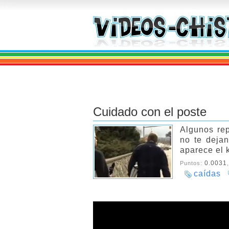
Cuidado con el poste
Algunos rep
no te deja
aparece el k
0.0031
Puntos:
caídas