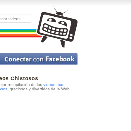
eos Chistosos
jor recopilación de los
videos más
osos
, graciosos y divertidos de la Web.