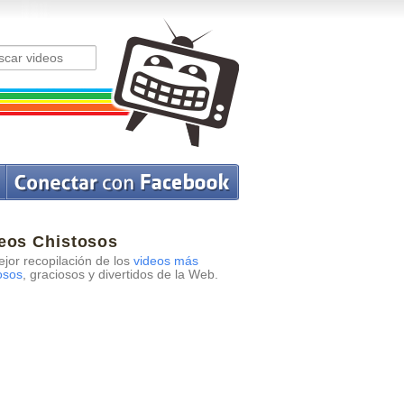
eos Chistosos
jor recopilación de los
videos más
osos
, graciosos y divertidos de la Web.