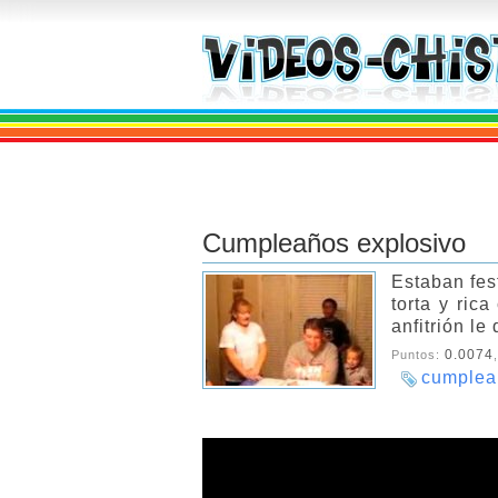
Cumpleaños explosivo
Estaban fes
torta y ric
anfitrión le
0.0074
Puntos:
cumplea