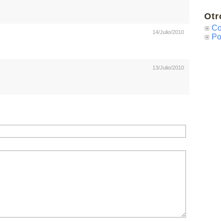
Otr
Co
14/Julio/2010
Po
13/Julio/2010