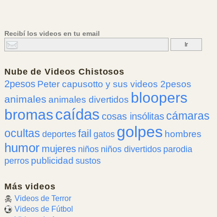
Recibí los videos en tu email
Nube de
Videos Chistosos
2pesos
Peter capusotto y sus videos 2pesos
bloopers
animales
animales divertidos
caídas
bromas
cámaras
cosas insólitas
golpes
ocultas
fail
hombres
deportes
gatos
humor
mujeres
niños
niños divertidos
parodia
publicidad
perros
sustos
Más videos
Videos de Terror
Videos de Fútbol