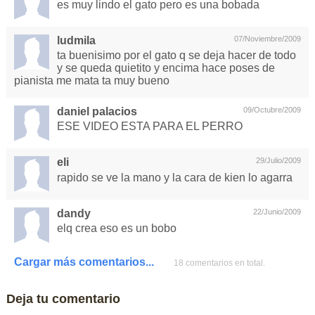
es muy lindo el gato pero es una bobada
ludmila
07/Noviembre/2009
ta buenisimo por el gato q se deja hacer de todo
y se queda quietito y encima hace poses de
pianista me mata ta muy bueno
daniel palacios
09/Octubre/2009
ESE VIDEO ESTA PARA EL PERRO
eli
29/Julio/2009
rapido se ve la mano y la cara de kien lo agarra
dandy
22/Junio/2009
elq crea eso es un bobo
Cargar más comentarios...
18 comentarios en total.
Deja tu comentario