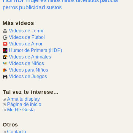
mujeres
niños
niños divertidos
parodia
publicidad
perros
sustos
Más videos
Videos de Terror
Videos de Fútbol
Videos de Amor
Humor de Primera (HDP)
Videos de Animales
Videos de Niños
Videos para Niños
Videos de Juegos
Tal vez te interese...
Armá tu display
Página de inicio
Me Re Gusta
Otros
Contacto