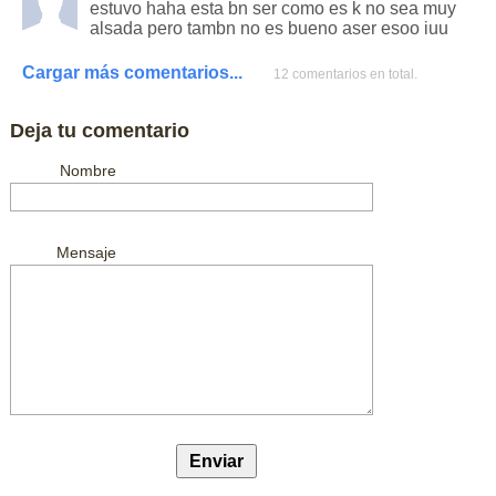
estuvo haha esta bn ser como es k no sea muy
alsada pero tambn no es bueno aser esoo iuu
Cargar más comentarios...
12 comentarios en total.
Deja tu comentario
Nombre
Mensaje