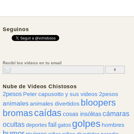
Seguinos
Recibí los videos en tu email
Nube de
Videos Chistosos
2pesos
Peter capusotto y sus videos 2pesos
bloopers
animales
animales divertidos
caídas
bromas
cámaras
cosas insólitas
golpes
ocultas
fail
hombres
deportes
gatos
humor