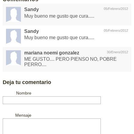
Sandy
05/Febrero/2012
Muy bueno me gusto que cura.....
Sandy
05/Febrero/2012
Muy bueno me gusto que cura.....
mariana noemi gonzalez
30/Enero/2012
ME GUSTO.... PERO PIENSO NO, POBRE
PERRO....
Deja tu comentario
Nombre
Mensaje