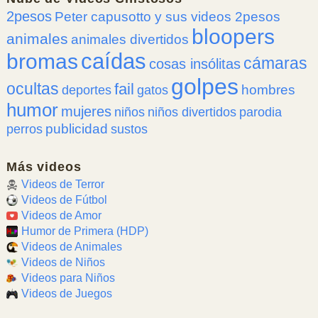
2pesos
Peter capusotto y sus videos 2pesos
bloopers
animales
animales divertidos
caídas
bromas
cámaras
cosas insólitas
golpes
ocultas
fail
hombres
deportes
gatos
humor
mujeres
niños
niños divertidos
parodia
publicidad
perros
sustos
Más videos
Videos de Terror
Videos de Fútbol
Videos de Amor
Humor de Primera (HDP)
Videos de Animales
Videos de Niños
Videos para Niños
Videos de Juegos