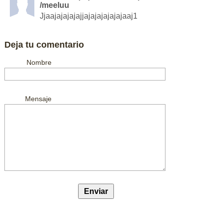
/meeluu
Jjaajajajajajjajajajajajajaaj1
Deja tu comentario
Nombre
Mensaje