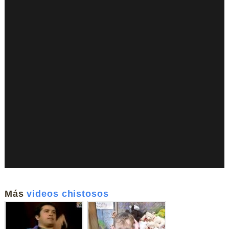
Más
videos chistosos