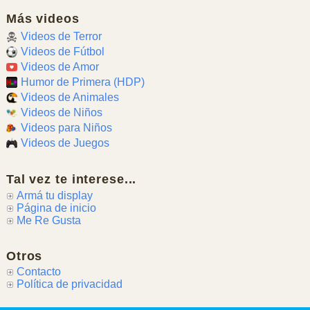
Más videos
Videos de Terror
Videos de Fútbol
Videos de Amor
Humor de Primera (HDP)
Videos de Animales
Videos de Niños
Videos para Niños
Videos de Juegos
Tal vez te interese...
Armá tu display
Página de inicio
Me Re Gusta
Otros
Contacto
Política de privacidad