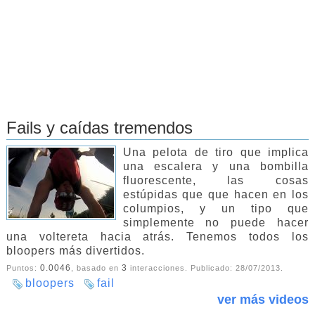
Fails y caídas tremendos
Una pelota de tiro que implica
una escalera y una bombilla
fluorescente, las cosas
estúpidas que que hacen en los
columpios, y un tipo que
simplemente no puede hacer
una voltereta hacia atrás. Tenemos todos los
bloopers más divertidos.
0.0046
3
Puntos:
, basado en
interacciones. Publicado:
28/07/2013
.
bloopers
fail
ver más videos