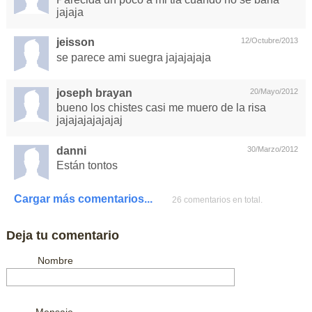
jajaja
jeisson
12/Octubre/2013
se parece ami suegra jajajajaja
joseph brayan
20/Mayo/2012
bueno los chistes casi me muero de la risa
jajajajajajajaj
danni
30/Marzo/2012
Están tontos
Cargar más comentarios...
26 comentarios en total.
Deja tu comentario
Nombre
Mensaje