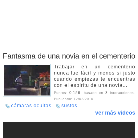
Fantasma de una novia en el cementerio
Trabajar en un cementerio
nunca fue fácil y menos si justo
cuando empiezas te encuentras
con el espíritu de una novia...
0.156
3
Puntos:
, basado en
interacciones.
Publicado:
12/02/2010
.
cámaras ocultas
sustos
ver más videos