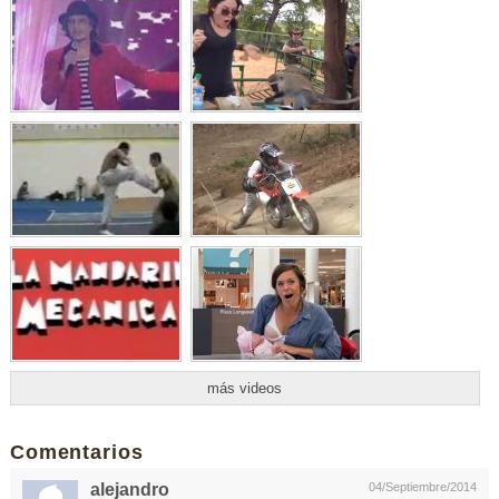
más videos
Comentarios
alejandro
04/Septiembre/2014