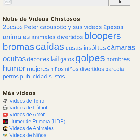
Nube de
Videos Chistosos
2pesos
Peter capusotto y sus videos 2pesos
bloopers
animales
animales divertidos
caídas
bromas
cámaras
cosas insólitas
golpes
ocultas
fail
hombres
deportes
gatos
humor
mujeres
niños
niños divertidos
parodia
publicidad
perros
sustos
Más videos
Videos de Terror
Videos de Fútbol
Videos de Amor
Humor de Primera (HDP)
Videos de Animales
Videos de Niños