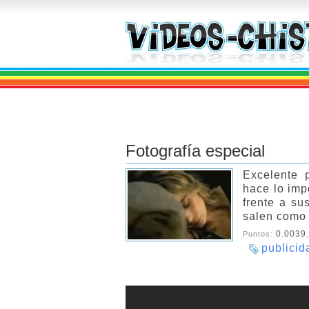
Fotografía especial
Excelente 
hace lo imp
frente a su
salen como 
0.0039
Puntos:
publicid