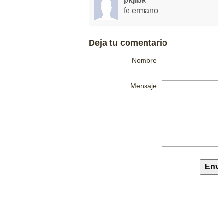
pkjlbk
fe ermano
Deja tu comentario
Nombre
Mensaje