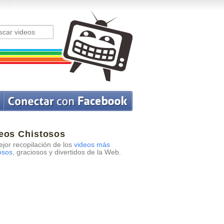
eos Chistosos
jor recopilación de los
videos más
osos
, graciosos y divertidos de la Web.