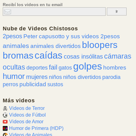
Recibí los videos en tu email
Nube de
Videos Chistosos
2pesos
Peter capusotto y sus videos 2pesos
bloopers
animales
animales divertidos
caídas
bromas
cámaras
cosas insólitas
golpes
ocultas
fail
hombres
deportes
gatos
humor
mujeres
niños
niños divertidos
parodia
publicidad
perros
sustos
Más videos
Videos de Terror
Videos de Fútbol
Videos de Amor
Humor de Primera (HDP)
Videos de Animales