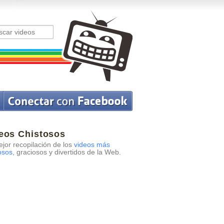
eos Chistosos
jor recopilación de los
videos más
osos
, graciosos y divertidos de la Web.