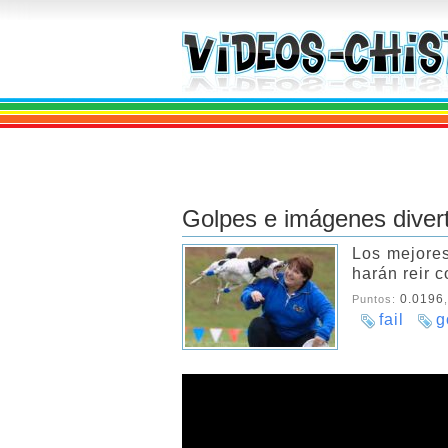
Golpes e imágenes diver
Los mejores
harán reir 
0.0196
Puntos:
fail
g