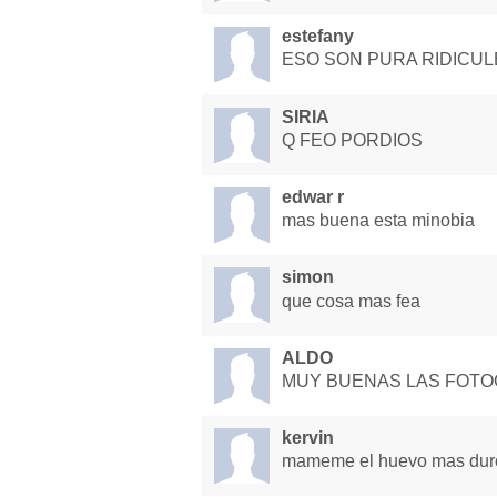
estefany
ESO SON PURA RIDIC
SIRIA
Q FEO PORDIOS
edwar r
mas buena esta minobia
simon
que cosa mas fea
ALDO
MUY BUENAS LAS FOTO
kervin
mameme el huevo mas dur