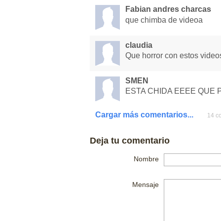
Fabian andres charcas
que chimba de videoa
claudia
Que horror con estos videos 
SMEN
ESTA CHIDA EEEE QUE 
Cargar más comentarios...
14 co
Deja tu comentario
Nombre
Mensaje