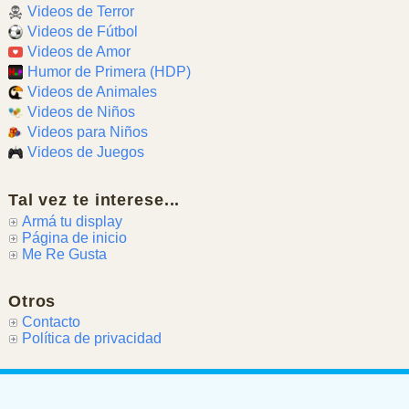
Videos de Terror
Videos de Fútbol
Videos de Amor
Humor de Primera (HDP)
Videos de Animales
Videos de Niños
Videos para Niños
Videos de Juegos
Tal vez te interese...
Armá tu display
Página de inicio
Me Re Gusta
Otros
Contacto
Política de privacidad