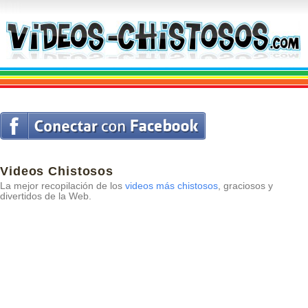
Videos Chistosos
La mejor recopilación de los
videos más chistosos
, graciosos y
divertidos de la Web.