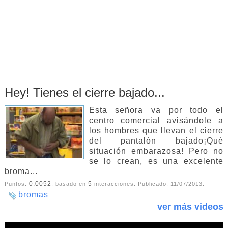
Hey! Tienes el cierre bajado...
Esta señora va por todo el
centro comercial avisándole a
los hombres que llevan el cierre
del pantalón bajado¡Qué
situación embarazosa! Pero no
se lo crean, es una excelente
broma...
0.0052
5
Puntos:
, basado en
interacciones. Publicado:
11/07/2013
.
bromas
ver más videos