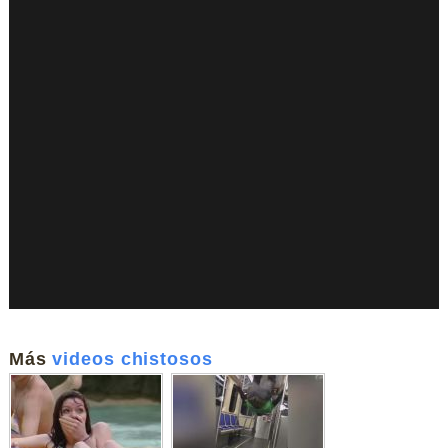
Más
videos chistosos