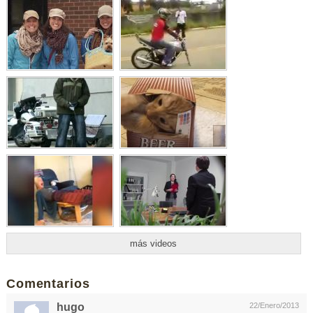
más videos
Comentarios
hugo
22/Enero/2013