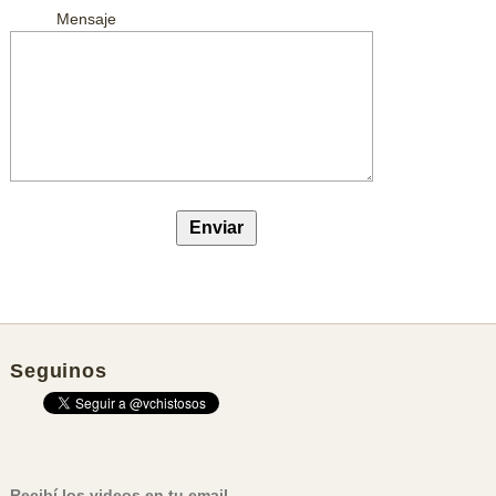
Mensaje
Seguinos
Recibí los videos en tu email