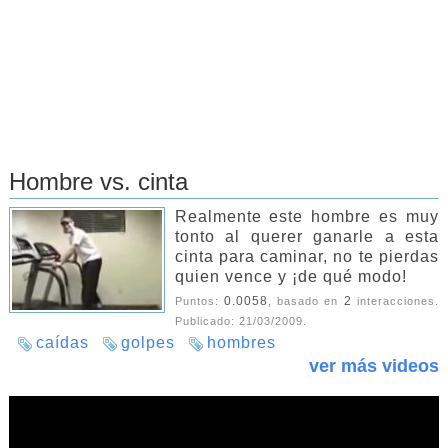
Hombre vs. cinta
Realmente este hombre es muy
tonto al querer ganarle a esta
cinta para caminar, no te pierdas
quien vence y ¡de qué modo!
0.0058
2
Puntos:
, basado en
interacciones.
Publicado:
21/03/2009
.
caídas
golpes
hombres
ver más videos