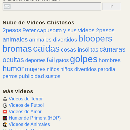
Nube de
Videos Chistosos
2pesos
Peter capusotto y sus videos 2pesos
bloopers
animales
animales divertidos
caídas
bromas
cámaras
cosas insólitas
golpes
ocultas
fail
hombres
deportes
gatos
humor
mujeres
niños
niños divertidos
parodia
publicidad
perros
sustos
Más videos
Videos de Terror
Videos de Fútbol
Videos de Amor
Humor de Primera (HDP)
Videos de Animales