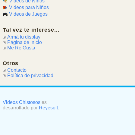
Videos de Niños
Videos para Niños
Videos de Juegos
Tal vez te interese...
Armá tu display
Página de inicio
Me Re Gusta
Otros
Contacto
Política de privacidad
Videos Chistosos
es
desarrollado por
Reyesoft
.