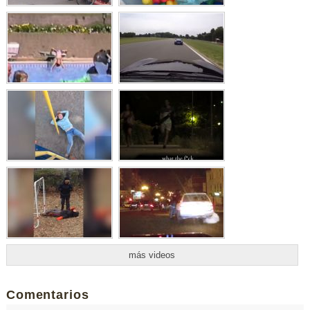
más videos
Comentarios