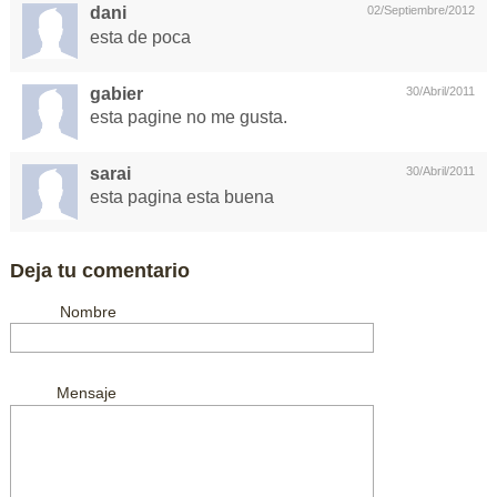
dani
02/Septiembre/2012
esta de poca
gabier
30/Abril/2011
esta pagine no me gusta.
sarai
30/Abril/2011
esta pagina esta buena
Deja tu comentario
Nombre
Mensaje