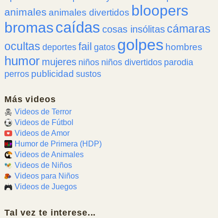
bloopers
animales
animales divertidos
caídas
bromas
cámaras
cosas insólitas
golpes
ocultas
fail
hombres
deportes
gatos
humor
mujeres
niños
niños divertidos
parodia
publicidad
perros
sustos
Más videos
Videos de Terror
Videos de Fútbol
Videos de Amor
Humor de Primera (HDP)
Videos de Animales
Videos de Niños
Videos para Niños
Videos de Juegos
Tal vez te interese...