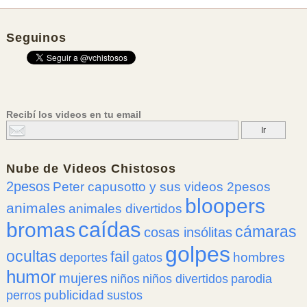
Seguinos
Recibí los videos en tu email
Nube de
Videos Chistosos
2pesos
Peter capusotto y sus videos 2pesos
bloopers
animales
animales divertidos
caídas
bromas
cámaras
cosas insólitas
golpes
ocultas
fail
hombres
deportes
gatos
humor
mujeres
niños
niños divertidos
parodia
publicidad
perros
sustos