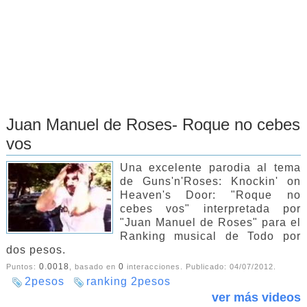
Juan Manuel de Roses- Roque no cebes
vos
Una excelente parodia al tema
de Guns'n'Roses: Knockin' on
Heaven's Door: "Roque no
cebes vos" interpretada por
"Juan Manuel de Roses" para el
Ranking musical de Todo por
dos pesos.
0.0018
0
Puntos:
, basado en
interacciones. Publicado:
04/07/2012
.
2pesos
ranking 2pesos
ver más videos