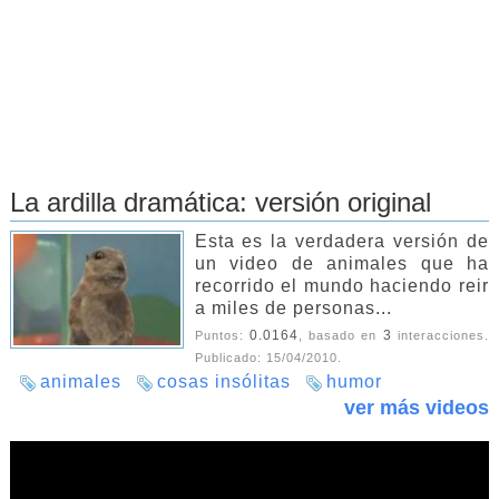
La ardilla dramática: versión original
Esta es la verdadera versión de
un video de animales que ha
recorrido el mundo haciendo reir
a miles de personas...
0.0164
3
Puntos:
, basado en
interacciones.
Publicado:
15/04/2010
.
animales
cosas insólitas
humor
ver más videos