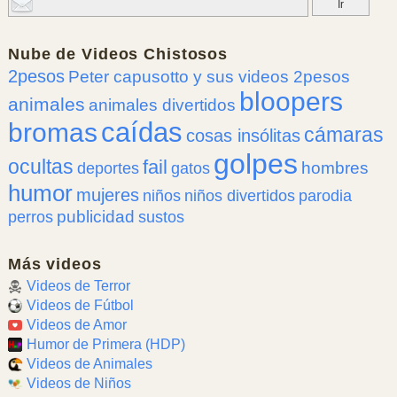
Nube de
Videos Chistosos
2pesos
Peter capusotto y sus videos 2pesos
bloopers
animales
animales divertidos
caídas
bromas
cámaras
cosas insólitas
golpes
ocultas
fail
hombres
deportes
gatos
humor
mujeres
niños
niños divertidos
parodia
publicidad
perros
sustos
Más videos
Videos de Terror
Videos de Fútbol
Videos de Amor
Humor de Primera (HDP)
Videos de Animales
Videos de Niños