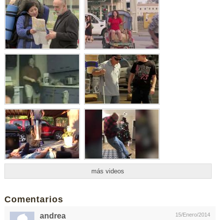
más videos
Comentarios
andrea
15/Enero/2014