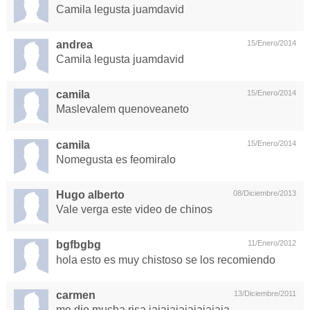
Camila legusta juamdavid
andrea
15/Enero/2014
Camila legusta juamdavid
camila
15/Enero/2014
Maslevalem quenoveaneto
camila
15/Enero/2014
Nomegusta es feomiralo
Hugo alberto
08/Diciembre/2013
Vale verga este video de chinos
bgfbgbg
11/Enero/2012
hola esto es muy chistoso se los recomiendo
carmen
13/Diciembre/2011
me dio mucha risa jajajajajajajajaja.