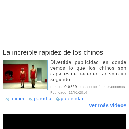
La increible rapidez de los chinos
Divertida publicidad en donde
vemos lo que los chinos son
capaces de hacer en tan solo un
segundo...
0.0229
1
Puntos:
, basado en
interacciones.
Publicado:
12/02/2010
.
humor
parodia
publicidad
ver más videos