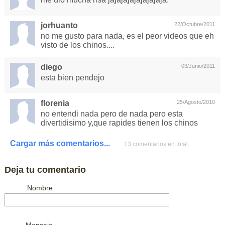
jorhuanto
22/Octubre/2011
no me gusto para nada, es el peor videos que eh
visto de los chinos....
diego
03/Junio/2011
esta bien pendejo
florenia
25/Agosto/2010
no entendi nada pero de nada pero esta
divertidisimo y,que rapides tienen los chinos
Cargar más comentarios...
13 comentarios en total.
Deja tu comentario
Nombre
Mensaje