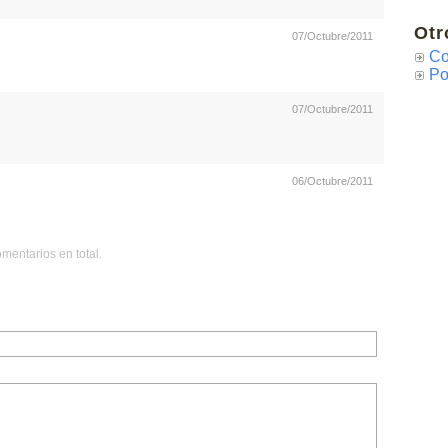
Otr
07/Octubre/2011
Co
Po
07/Octubre/2011
06/Octubre/2011
mentarios en total.