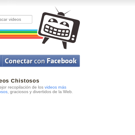
eos Chistosos
jor recopilación de los
videos más
osos
, graciosos y divertidos de la Web.