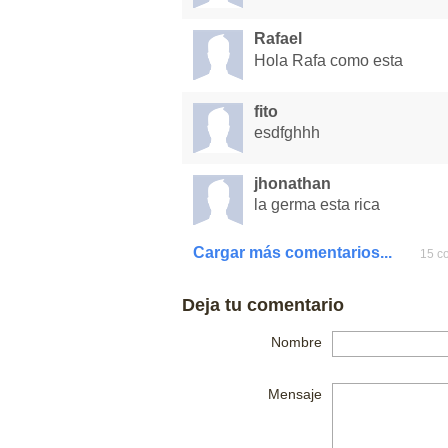
Rafael
Hola Rafa como esta
fito
esdfghhh
jhonathan
la germa esta rica
Cargar más comentarios...
15 co
Deja tu comentario
Nombre
Mensaje