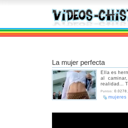
La mujer perfecta
Ella es her
al caminar
realidad... 
0.0278
Puntos:
mujeres