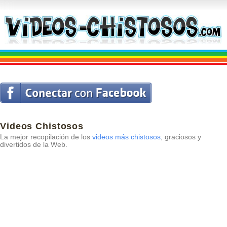
Videos Chistosos
La mejor recopilación de los
videos más chistosos
, graciosos y
divertidos de la Web.