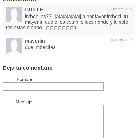
GUILLE
13/Octubre/2015
imbeciles??'..jajajajajajajjja por favor imbecil tu
mayerlin que ellos estan felices riendo y tu solo
los estas biendo...jajajajajajajaaj
mayerlin
06/Junio/2013
que imbeciles
Deja tu comentario
Nombre
Mensaje