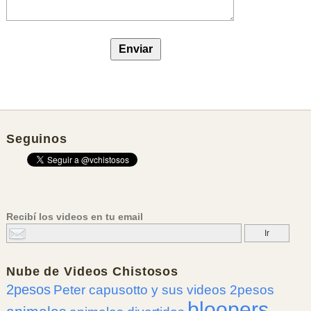
Seguinos
Recibí los videos en tu email
Nube de
Videos Chistosos
2pesos
Peter capusotto y sus videos 2pesos
bloopers