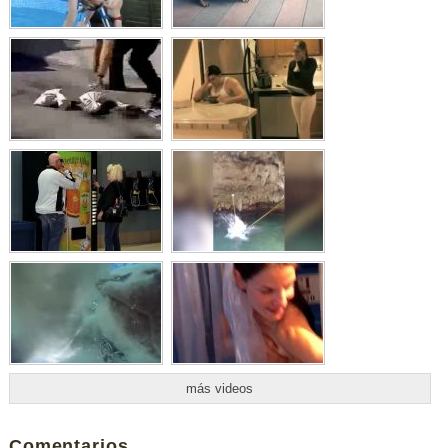
más videos
Comentarios