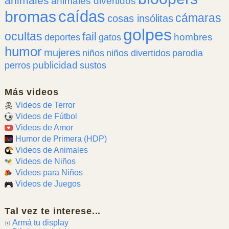
animales
animales divertidos
caídas
bromas
cámaras
cosas insólitas
golpes
ocultas
fail
hombres
deportes
gatos
humor
mujeres
niños
niños divertidos
parodia
publicidad
perros
sustos
Más videos
Videos de Terror
Videos de Fútbol
Videos de Amor
Humor de Primera (HDP)
Videos de Animales
Videos de Niños
Videos para Niños
Videos de Juegos
Tal vez te interese...
Armá tu display