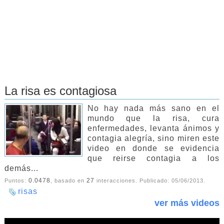
La risa es contagiosa
No hay nada más sano en el
mundo que la risa, cura
enfermedades, levanta ánimos y
contagia alegría, sino miren este
video en donde se evidencia
que reirse contagia a los
demás...
0.0478
27
Puntos:
, basado en
interacciones. Publicado:
05/06/2013
.
risas
ver más videos