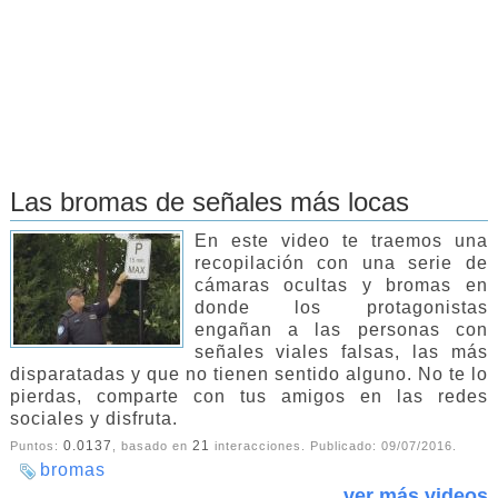
Las bromas de señales más locas
En este video te traemos una
recopilación con una serie de
cámaras ocultas y bromas en
donde los protagonistas
engañan a las personas con
señales viales falsas, las más
disparatadas y que no tienen sentido alguno. No te lo
pierdas, comparte con tus amigos en las redes
sociales y disfruta.
0.0137
21
Puntos:
, basado en
interacciones. Publicado:
09/07/2016
.
bromas
ver más videos