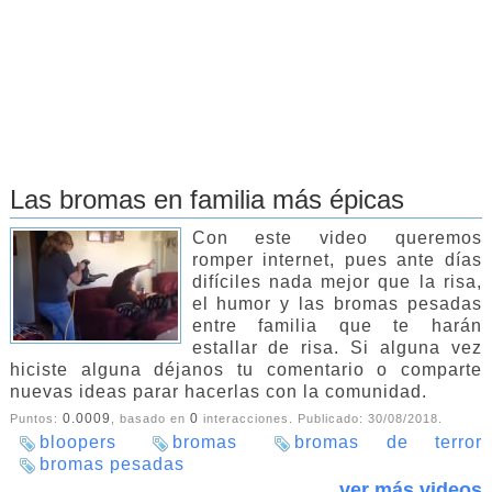
Las bromas en familia más épicas
Con este video queremos
romper internet, pues ante días
difíciles nada mejor que la risa,
el humor y las bromas pesadas
entre familia que te harán
estallar de risa. Si alguna vez
hiciste alguna déjanos tu comentario o comparte
nuevas ideas parar hacerlas con la comunidad.
0.0009
0
Puntos:
, basado en
interacciones. Publicado:
30/08/2018
.
bloopers
bromas
bromas de terror
bromas pesadas
ver más videos