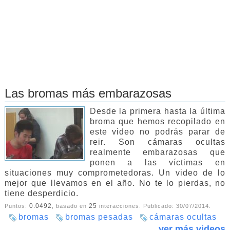
Las bromas más embarazosas
Desde la primera hasta la última
broma que hemos recopilado en
este video no podrás parar de
reir. Son cámaras ocultas
realmente embarazosas que
ponen a las víctimas en
situaciones muy comprometedoras. Un video de lo
mejor que llevamos en el año. No te lo pierdas, no
tiene desperdicio.
0.0492
25
Puntos:
, basado en
interacciones. Publicado:
30/07/2014
.
bromas
bromas pesadas
cámaras ocultas
ver más videos