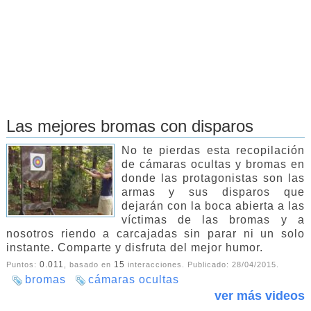
Las mejores bromas con disparos
No te pierdas esta recopilación
de cámaras ocultas y bromas en
donde las protagonistas son las
armas y sus disparos que
dejarán con la boca abierta a las
víctimas de las bromas y a
nosotros riendo a carcajadas sin parar ni un solo
instante. Comparte y disfruta del mejor humor.
0.011
15
Puntos:
, basado en
interacciones. Publicado:
28/04/2015
.
bromas
cámaras ocultas
ver más videos