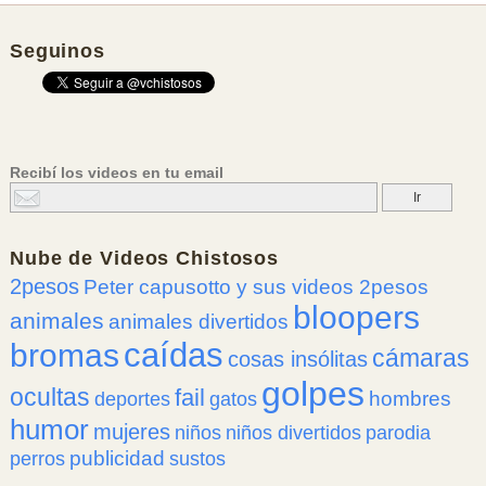
Seguinos
Recibí los videos en tu email
Nube de
Videos Chistosos
2pesos
Peter capusotto y sus videos 2pesos
bloopers
animales
animales divertidos
caídas
bromas
cámaras
cosas insólitas
golpes
ocultas
fail
hombres
deportes
gatos
humor
mujeres
niños
niños divertidos
parodia
publicidad
perros
sustos